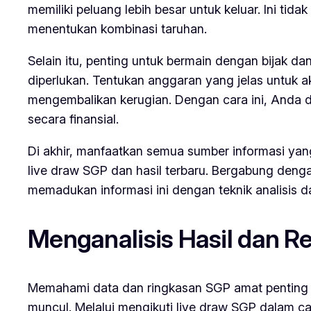
memiliki peluang lebih besar untuk keluar. Ini t
menentukan kombinasi taruhan.
Selain itu, penting untuk bermain dengan bijak 
diperlukan. Tentukan anggaran yang jelas untuk a
mengembalikan kerugian. Dengan cara ini, Anda 
secara finansial.
Di akhir, manfaatkan semua sumber informasi yang
live draw SGP dan hasil terbaru. Bergabung den
memadukan informasi ini dengan teknik analisis d
Menganalisis Hasil dan 
Memahami data dan ringkasan SGP amat penting
muncul. Melalui mengikuti live draw SGP dalam ca