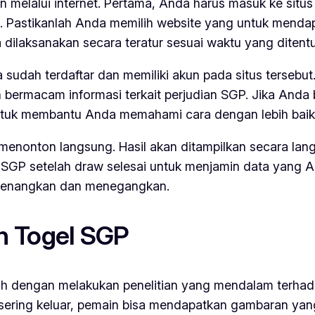
kan melalui internet. Pertama, Anda harus masuk ke situ
 Pastikanlah Anda memilih website yang untuk mendapa
ilaksanakan secara teratur sesuai waktu yang ditentuk
sudah terdaftar dan memiliki akun pada situs terseb
 bermacam informasi terkait perjudian SGP. Jika Anda 
ntuk membantu Anda memahami cara dengan lebih baik
t menonton langsung. Hasil akan ditampilkan secara l
SGP setelah draw selesai untuk menjamin data yang An
nyenangkan dan menegangkan.
n Togel SGP
alah dengan melakukan penelitian yang mendalam terha
sering keluar, pemain bisa mendapatkan gambaran yan