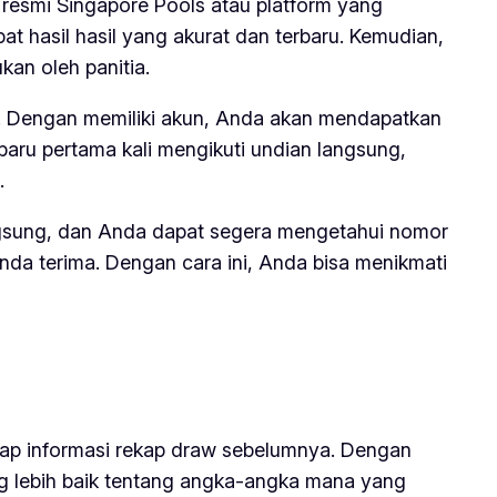
s resmi Singapore Pools atau platform yang
t hasil hasil yang akurat dan terbaru. Kemudian,
an oleh panitia.
ut. Dengan memiliki akun, Anda akan mendapatkan
baru pertama kali mengikuti undian langsung,
.
angsung, dan Anda dapat segera mengetahui nomor
da terima. Dengan cara ini, Anda bisa menikmati
dap informasi rekap draw sebelumnya. Dengan
g lebih baik tentang angka-angka mana yang