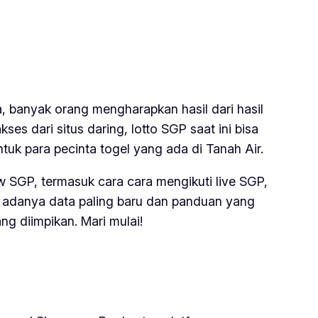
a, banyak orang mengharapkan hasil dari hasil
s dari situs daring, lotto SGP saat ini bisa
uk para pecinta togel yang ada di Tanah Air.
 SGP, termasuk cara cara mengikuti live SGP,
n adanya data paling baru dan panduan yang
g diimpikan. Mari mulai!