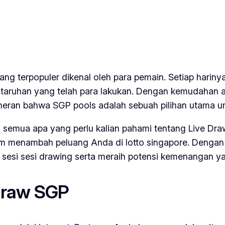
ang terpopuler dikenal oleh para pemain. Setiap hariny
taruhan yang telah para lakukan. Dengan kemudahan akse
eran bahwa SGP pools adalah sebuah pilihan utama unt
semua apa yang perlu kalian pahami tentang Live Draw
alam menambah peluang Anda di lotto singapore. Denga
sesi sesi drawing serta meraih potensi kemenangan yan
Draw SGP