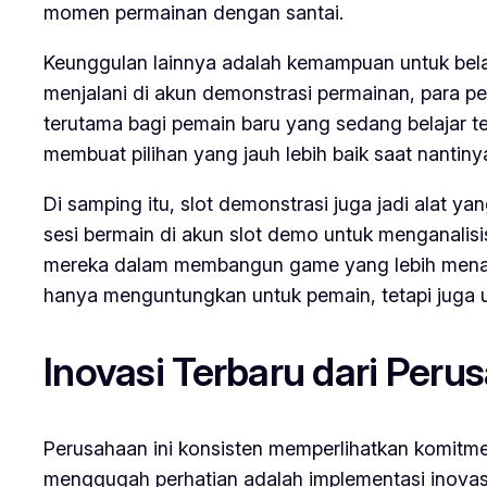
momen permainan dengan santai.
Keunggulan lainnya adalah kemampuan untuk be
menjalani di akun demonstrasi permainan, para pem
terutama bagi pemain baru yang sedang belajar te
membuat pilihan yang jauh lebih baik saat nantin
Di samping itu, slot demonstrasi juga jadi alat
sesi bermain di akun slot demo untuk menganalisi
mereka dalam membangun game yang lebih menarik
hanya menguntungkan untuk pemain, tetapi juga un
Inovasi Terbaru dari Per
Perusahaan ini konsisten memperlihatkan komitmen
menggugah perhatian adalah implementasi inovasi