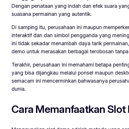
Dengan penataan yang indah dan efek suara yan
suasana permainan yang autentik.
Di samping itu, perusahaan ini maupun memperkena
interaktif dan dan simbol pengganda yang meningk
ini tidak sekadar menambah daya tarik permain
demo untuk merasakan berbagai terobosan tanpa ris
Terakhir, perusahaan ini memahami betapa pentin
yang bisa dijangkau melalui ponsel maupun deskto
semacam ini mencerminkan bahwasanya perusahaan 
dunia.
Cara Memanfaatkan Slot