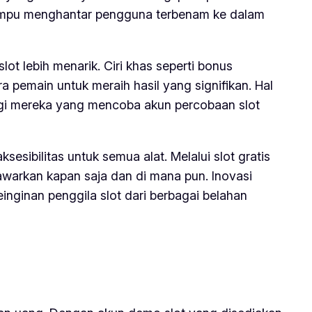
mampu menghantar pengguna terbenam ke dalam
t lebih menarik. Ciri khas seperti bonus
 pemain untuk meraih hasil yang signifikan. Hal
gi mereka yang mencoba akun percobaan slot
ibilitas untuk semua alat. Melalui slot gratis
awarkan kapan saja dan di mana pun. Inovasi
nginan penggila slot dari berbagai belahan