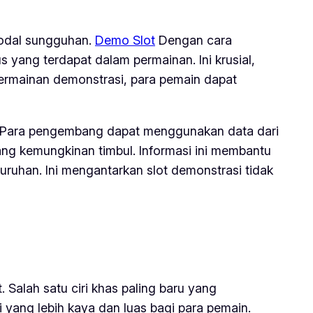
odal sungguhan.
Demo Slot
Dengan cara
 yang terdapat dalam permainan. Ini krusial,
permainan demonstrasi, para pemain dapat
no. Para pengembang dapat menggunakan data dari
yang kemungkinan timbul. Informasi ini membantu
uhan. Ini mengantarkan slot demonstrasi tidak
 Salah satu ciri khas paling baru yang
yang lebih kaya dan luas bagi para pemain.