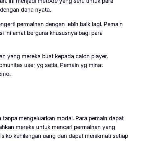
n. Ini menjadi metode yang seru untuk para
 dengan dana nyata.
gerti permainan dengan lebih baik lagi. Pemain
asi ini amat berguna khususnya bagi para
nan yang mereka buat kepada calon player.
munitas user yg setia. Pemain yg minat
emo.
n tanpa mengeluarkan modal. Para pemain dapat
dahkan mereka untuk mencari permainan yang
isiko kehilangan uang dan dapat menikmati setiap