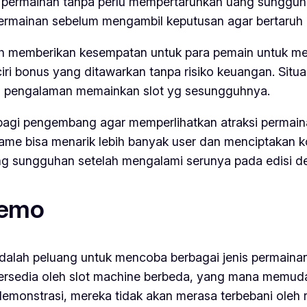
 permainan tanpa perlu mempertaruhkan uang sungguha
ermainan sebelum mengambil keputusan agar bertaruh
h memberikan kesempatan untuk para pemain untuk men
ciri bonus yang ditawarkan tanpa risiko keuangan. Situ
n pengalaman memainkan slot yg sesungguhnya.
an bagi pengembang agar memperlihatkan atraksi permai
e bisa menarik lebih banyak user dan menciptakan ko
ng sungguhan setelah mengalami serunya pada edisi d
Demo
dalah peluang untuk mencoba berbagai jenis permaina
 tersedia oleh slot machine berbeda, yang mana memu
onstrasi, mereka tidak akan merasa terbebani oleh r