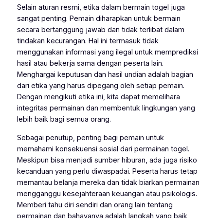
Selain aturan resmi, etika dalam bermain togel juga
sangat penting. Pemain diharapkan untuk bermain
secara bertanggung jawab dan tidak terlibat dalam
tindakan kecurangan. Hal ini termasuk tidak
menggunakan informasi yang ilegal untuk memprediksi
hasil atau bekerja sama dengan peserta lain.
Menghargai keputusan dan hasil undian adalah bagian
dari etika yang harus dipegang oleh setiap pemain.
Dengan mengikuti etika ini, kita dapat memelihara
integritas permainan dan membentuk lingkungan yang
lebih baik bagi semua orang.
Sebagai penutup, penting bagi pemain untuk
memahami konsekuensi sosial dari permainan togel.
Meskipun bisa menjadi sumber hiburan, ada juga risiko
kecanduan yang perlu diwaspadai. Peserta harus tetap
memantau belanja mereka dan tidak biarkan permainan
mengganggu kesejahteraan keuangan atau psikologis.
Memberi tahu diri sendiri dan orang lain tentang
permainan dan bahayanya adalah langkah yang baik