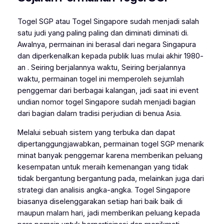
Togel SGP atau Togel Singapore sudah menjadi salah
satu judi yang paling paling dan diminati diminati di.
Awalnya, permainan ini berasal dari negara Singapura
dan diperkenalkan kepada publik luas mulai akhir 1980-
an . Seiring berjalannya waktu, Seiring berjalannya
waktu, permainan togel ini memperoleh sejumlah
penggemar dari berbagai kalangan, jadi saat ini event
undian nomor togel Singapore sudah menjadi bagian
dari bagian dalam tradisi perjudian di benua Asia.
Melalui sebuah sistem yang terbuka dan dapat
dipertanggungjawabkan, permainan togel SGP menarik
minat banyak penggemar karena memberikan peluang
kesempatan untuk meraih kemenangan yang tidak
tidak bergantung bergantung pada, melainkan juga dari
strategi dan analisis angka-angka. Togel Singapore
biasanya diselenggarakan setiap hari baik baik di
maupun malam hari, jadi memberikan peluang kepada