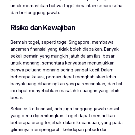
untuk memastikan bahwa togel dimaintain secara sehat
dan bertanggung jawab.
Risiko dan Kewajiban
Bermain togel, seperti togel Singapore, membawa
ancaman finansial yang tidak boleh diabaikan. Banyak
sekali pemain yang mungkin jatuh dalam ilusi besar
untuk menang, sementara kenyataan menunjukkan
bahwa peluang menang sering sangat kecil. Dalam
beberapa kasus, pemain dapat menghabiskan lebih
banyak uang dibandingkan yang ia rencanakan, dan hal
ini dapat menyebabkan masalah keuangan yang lebih
besar.
Selain risiko finansial, ada juga tanggung jawab sosial
yang perlu diperhitungkan. Togel dapat menjadikan
beberapa orang terjebak dalam kecanduan, yang pada
gilirannya mempengaruhi kehidupan pribadi dan