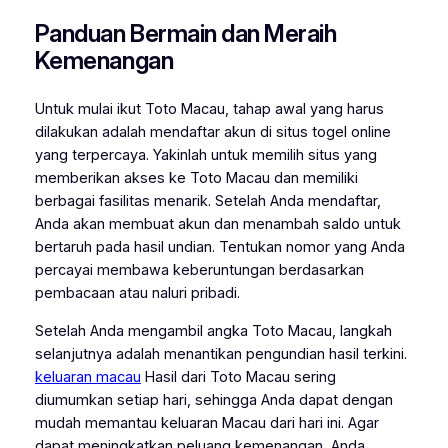
Panduan Bermain dan Meraih
Kemenangan
Untuk mulai ikut Toto Macau, tahap awal yang harus
dilakukan adalah mendaftar akun di situs togel online
yang terpercaya. Yakinlah untuk memilih situs yang
memberikan akses ke Toto Macau dan memiliki
berbagai fasilitas menarik. Setelah Anda mendaftar,
Anda akan membuat akun dan menambah saldo untuk
bertaruh pada hasil undian. Tentukan nomor yang Anda
percayai membawa keberuntungan berdasarkan
pembacaan atau naluri pribadi.
Setelah Anda mengambil angka Toto Macau, langkah
selanjutnya adalah menantikan pengundian hasil terkini.
keluaran macau
Hasil dari Toto Macau sering
diumumkan setiap hari, sehingga Anda dapat dengan
mudah memantau keluaran Macau dari hari ini. Agar
dapat meningkatkan peluang kemenangan, Anda