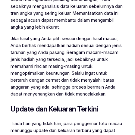
sebaiknya menganalisis data keluaran sebelumnya dan
tren angka yang sering keluar. Memanfaatkan data ini
sebagai acuan dapat membantu dalam mengambil
angka yang lebih akurat.
Jika hasil yang Anda pilih sesuai dengan hasil macau,
Anda berhak mendapatkan hadiah sesuai dengan jenis
taruhan yang Anda pasang. Beragam macam-macam
jenis hadiah yang tersedia, jadi sebaiknya untuk
memahami rincian masing-masing untuk
mengoptimalkan keuntungan. Selalu ingat untuk
bertaruh dengan cermat dan tidak menyalahi batas
anggaran yang ada, sehingga proses bermain Anda
dapat menyenangkan dan tidak mencelakakan.
Update dan Keluaran Terkini
Tiada hari yang tidak hari, para penggemar toto macau
menunggu update dan keluaran terbaru yang dapat