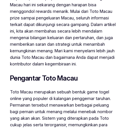
Macau hari ini sekarang dengan harapan bisa
menggondol rewards menarik. Mulai dari Toto Macau
prize sampai pengeluaran Macau, seluruh informasi
terkait dapat dikunjungi secara gampang. Dalam artikel
ini, kita akan membahas secara lebih mendalam
mengenai bilangan keluaran dan pertaruhan, dan juga
memberikan saran dan strategi untuk menambah
kemungkinan menang. Mari kami menyelami lebih jauh
dunia Toto Macau dan bagaimana Anda dapat menjadi
kontributor dalam kegembiraan ini.
Pengantar Toto Macau
Toto Macau merupakan sebuah bentuk game togel
online yang populer di kalangan penggemar taruhan.
Permainan tersebut menawarkan berbagai peluang
bagi pemain untuk menang melalui menebak nombor
yang akan akan. Sistem yang diterapkan pada Toto
cukup jelas serta terorganisir, memungkinkan para