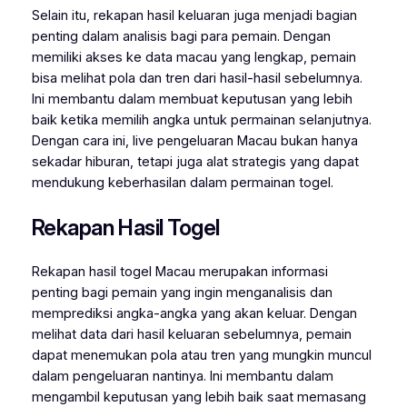
Selain itu, rekapan hasil keluaran juga menjadi bagian
penting dalam analisis bagi para pemain. Dengan
memiliki akses ke data macau yang lengkap, pemain
bisa melihat pola dan tren dari hasil-hasil sebelumnya.
Ini membantu dalam membuat keputusan yang lebih
baik ketika memilih angka untuk permainan selanjutnya.
Dengan cara ini, live pengeluaran Macau bukan hanya
sekadar hiburan, tetapi juga alat strategis yang dapat
mendukung keberhasilan dalam permainan togel.
Rekapan Hasil Togel
Rekapan hasil togel Macau merupakan informasi
penting bagi pemain yang ingin menganalisis dan
memprediksi angka-angka yang akan keluar. Dengan
melihat data dari hasil keluaran sebelumnya, pemain
dapat menemukan pola atau tren yang mungkin muncul
dalam pengeluaran nantinya. Ini membantu dalam
mengambil keputusan yang lebih baik saat memasang