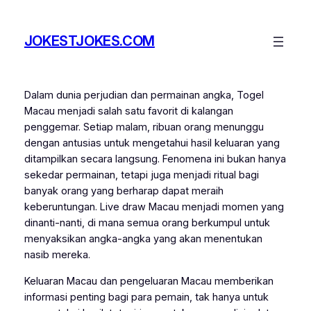
Skip
to
JOKESTJOKES.COM
content
Dalam dunia perjudian dan permainan angka, Togel
Macau menjadi salah satu favorit di kalangan
penggemar. Setiap malam, ribuan orang menunggu
dengan antusias untuk mengetahui hasil keluaran yang
ditampilkan secara langsung. Fenomena ini bukan hanya
sekedar permainan, tetapi juga menjadi ritual bagi
banyak orang yang berharap dapat meraih
keberuntungan. Live draw Macau menjadi momen yang
dinanti-nanti, di mana semua orang berkumpul untuk
menyaksikan angka-angka yang akan menentukan
nasib mereka.
Keluaran Macau dan pengeluaran Macau memberikan
informasi penting bagi para pemain, tak hanya untuk