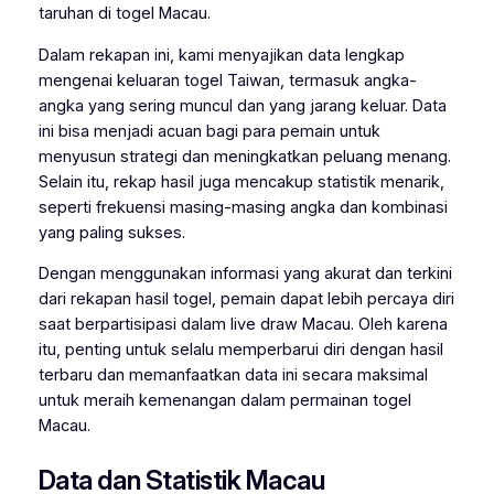
taruhan di togel Macau.
Dalam rekapan ini, kami menyajikan data lengkap
mengenai keluaran togel Taiwan, termasuk angka-
angka yang sering muncul dan yang jarang keluar. Data
ini bisa menjadi acuan bagi para pemain untuk
menyusun strategi dan meningkatkan peluang menang.
Selain itu, rekap hasil juga mencakup statistik menarik,
seperti frekuensi masing-masing angka dan kombinasi
yang paling sukses.
Dengan menggunakan informasi yang akurat dan terkini
dari rekapan hasil togel, pemain dapat lebih percaya diri
saat berpartisipasi dalam live draw Macau. Oleh karena
itu, penting untuk selalu memperbarui diri dengan hasil
terbaru dan memanfaatkan data ini secara maksimal
untuk meraih kemenangan dalam permainan togel
Macau.
Data dan Statistik Macau