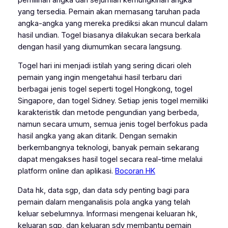
yang tersedia. Pemain akan memasang taruhan pada
angka-angka yang mereka prediksi akan muncul dalam
hasil undian. Togel biasanya dilakukan secara berkala
dengan hasil yang diumumkan secara langsung.
Togel hari ini menjadi istilah yang sering dicari oleh
pemain yang ingin mengetahui hasil terbaru dari
berbagai jenis togel seperti togel Hongkong, togel
Singapore, dan togel Sidney. Setiap jenis togel memiliki
karakteristik dan metode pengundian yang berbeda,
namun secara umum, semua jenis togel berfokus pada
hasil angka yang akan ditarik. Dengan semakin
berkembangnya teknologi, banyak pemain sekarang
dapat mengakses hasil togel secara real-time melalui
platform online dan aplikasi.
Bocoran HK
Data hk, data sgp, dan data sdy penting bagi para
pemain dalam menganalisis pola angka yang telah
keluar sebelumnya. Informasi mengenai keluaran hk,
keluaran sgp, dan keluaran sdy membantu pemain