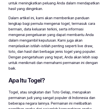
untuk meningkatkan peluang Anda dalam mendapatkan
hasil yang diinginkan.
Dalam artikel ini, kami akan memberikan panduan
lengkap bagi pemula mengenai togel, termasuk cara
bermain, data keluaran terkini, serta informasi
mengenai pengeluaran yang dapat membantu Anda
dalam mengambil keputusan. Kami juga akan
menjelaskan istilah-istilah penting seperti live draw,
toto, dan hasil dari berbagai jenis togel yang populer.
Dengan pengetahuan yang tepat, Anda akan lebih siap
untuk menikmati dan memahami permainan ini dengan
baik.
Apa Itu Togel?
Togel, atau singkatan dari Toto Gelap, merupakan
permainan judi yang sangat populer di Indonesia dan
beberapa negara lainnya. Permainan ini melibatkan
pemilihan angka dari sejumlah kemungkinan angka