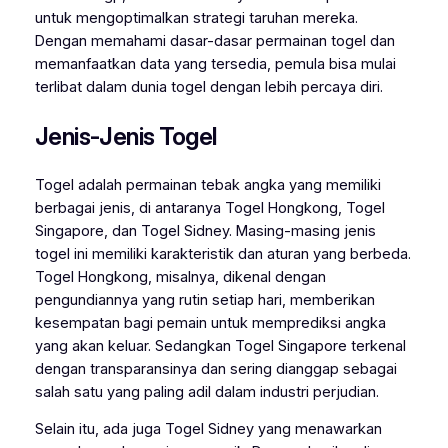
untuk mengoptimalkan strategi taruhan mereka.
Dengan memahami dasar-dasar permainan togel dan
memanfaatkan data yang tersedia, pemula bisa mulai
terlibat dalam dunia togel dengan lebih percaya diri.
Jenis-Jenis Togel
Togel adalah permainan tebak angka yang memiliki
berbagai jenis, di antaranya Togel Hongkong, Togel
Singapore, dan Togel Sidney. Masing-masing jenis
togel ini memiliki karakteristik dan aturan yang berbeda.
Togel Hongkong, misalnya, dikenal dengan
pengundiannya yang rutin setiap hari, memberikan
kesempatan bagi pemain untuk memprediksi angka
yang akan keluar. Sedangkan Togel Singapore terkenal
dengan transparansinya dan sering dianggap sebagai
salah satu yang paling adil dalam industri perjudian.
Selain itu, ada juga Togel Sidney yang menawarkan